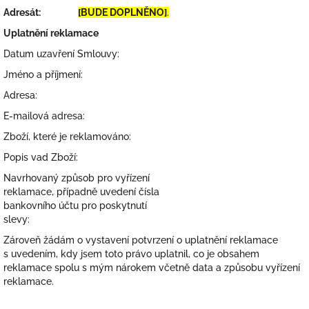
Adresát:
[BUDE DOPLNĚNO]
.
Uplatnění reklamace
Datum uzavření Smlouvy:
Jméno a příjmení:
Adresa:
E-mailová adresa:
Zboží, které je reklamováno:
Popis vad Zboží:
Navrhovaný způsob pro vyřízení
reklamace, případně uvedení čísla
bankovního účtu pro poskytnutí
slevy:
Zároveň žádám o vystavení potvrzení o uplatnění reklamace
s uvedením, kdy jsem toto právo uplatnil, co je obsahem
reklamace spolu s mým nárokem včetně data a způsobu vyřízení
reklamace.