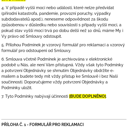
4. V případě vyšší moci nebo událostí, které nelze předvídat
(přírodní katastrofa, pandemie, provozní poruchy, výpadky
subdodavatelů apod.), neneseme odpovědnost za škodu
způsobenou v důsledku nebo souvislosti s případy vyšší moci, a
pokud stav vyšší moci trvá po dobu delší než 10 dnů, máme My i
Vy právo od Smlouvy odstoupit.
5. Přílohou Podmínek je vzorový formulář pro reklamaci a vzorový
formulář pro odstoupení od Smlouvy.
6. Smlouva včetně Podmínek je archivována v elektronické
podobě u Nás, ale není Vám přístupná. Vždy však tyto Podmínky
a potvrzení Objednávky se shrnutím Objednávky obdržíte e-
mailem a budete tedy mít vždy přístup ke Smlouvě i bez Naší
součinnosti. Doporučujeme vždy potvrzení Objednávky a
Podmínky uložit.
7. Tyto Podmínky nabývají účinnosti
[BUDE DOPLNĚNO]
.
PŘÍLOHA Č. 1 -
FORMULÁŘ PRO REKLAMACI