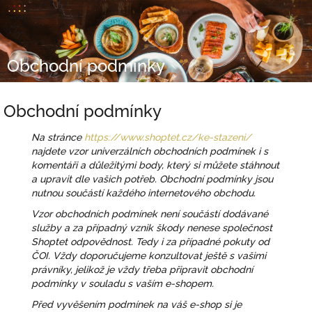
Přejít
na
obsah
Obchodní podmínky
Obchodní podmínky
Na stránce
https://www.shoptet.cz/ke-stazeni/
najdete vzor univerzálních obchodních podmínek i s
komentáři a důležitými body, který si můžete stáhnout
a upravit dle vašich potřeb. Obchodní podmínky jsou
nutnou součástí každého internetového obchodu.
Vzor obchodních podmínek není součástí dodávané
služby a za případný vznik škody nenese společnost
Shoptet odpovědnost. Tedy i za případné pokuty od
ČOI. Vždy doporučujeme konzultovat ještě s vašimi
právníky, jelikož je vždy třeba připravit obchodní
podmínky v souladu s vaším e-shopem.
Před vyvěšením podmínek na váš e-shop si je