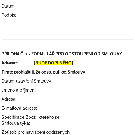
Datum:
Podpis:
PŘÍLOHA Č. 2 - FORMULÁŘ PRO ODSTOUPENÍ OD SMLOUVY
Adresát:
[BUDE DOPLNĚNO]
.
Tímto prohlašuji, že odstupuji od Smlouvy:
Datum uzavření Smlouvy:
Jméno a příjmení:
Adresa:
E-mailová adresa:
Specifikace Zboží, kterého se
Smlouva týká:
Způsob pro navrácení obdržených