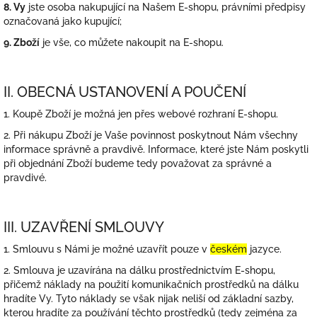
8. Vy
jste osoba nakupující na Našem E-shopu, právními předpisy
označovaná jako kupující;
9. Zboží
je vše, co můžete nakoupit na E-shopu.
II. OBECNÁ USTANOVENÍ A POUČENÍ
1. Koupě Zboží je možná jen přes webové rozhraní E-shopu.
2. Při nákupu Zboží je Vaše povinnost poskytnout Nám všechny
informace správně a pravdivě. Informace, které jste Nám poskytli
při objednání Zboží budeme tedy považovat za správné a
pravdivé.
III. UZAVŘENÍ SMLOUVY
1. Smlouvu s Námi je možné uzavřít pouze v
českém
jazyce.
2. Smlouva je uzavírána na dálku prostřednictvím E-shopu,
přičemž náklady na použití komunikačních prostředků na dálku
hradíte Vy. Tyto náklady se však nijak neliší od základní sazby,
kterou hradíte za používání těchto prostředků (tedy zejména za